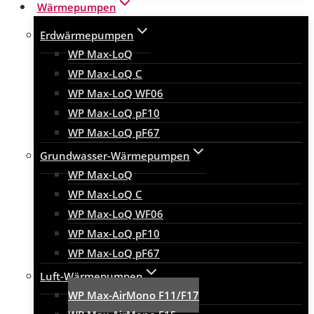
Wärmepumpen
Erdwärmepumpen
WP Max-LoQ
WP Max-LoQ C
WP Max-LoQ WF06
WP Max-LoQ pF10
WP Max-LoQ pF67
Grundwasser-Wärmepumpen
WP Max-LoQ
WP Max-LoQ C
WP Max-LoQ WF06
WP Max-LoQ pF10
WP Max-LoQ pF67
Luft-Wärmepumpen
WP Max-AirMono F11/F17