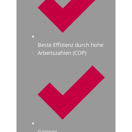
Beste Effizienz durch hohe
Arbeitszahlen (COP)
Geringe