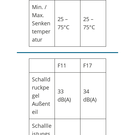
Min. /
Max.
25 –
25 –
Senken
75°C
75°C
temper
atur
F11
F17
Schalld
ruckpe
33
34
gel
dB(A)
dB(A)
Außent
eil
Schallle
istungs