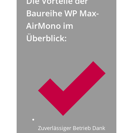
Die Vorteile der
Baureihe WP Max-
AirMono im
Überblick:
Zuverlässiger Betrieb Dank