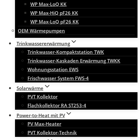
WP Max-LoQ KK
WP Max-HiQ pF26 KK
WP Max-LoQ pF26 KK
OEM Wärmepumpen
Trinkwassererwärmung
Trinkwasser-Kompaktstation TWK
Trinkwasser-Kaskaden Erwärmung TWKK
Wohnungsstation EWS
Frischwasser System FWS-4
Solarwärme
PVT Kollektor
Flachkollektor RA ST253-4
Power-to-Heat mit PV
PV Max-Heater
PVT Kollektor-Technik