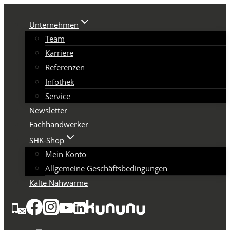
Zum
Inhalt
Unternehmen
springen
Team
Karriere
Referenzen
Infothek
Service
Newsletter
Fachhandwerker
SHK-Shop
Mein Konto
Allgemeine Geschäftsbedingungen
Kalte Nahwärme