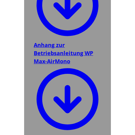
Anhang zur
Betriebsanleitung WP
Max-AirMono