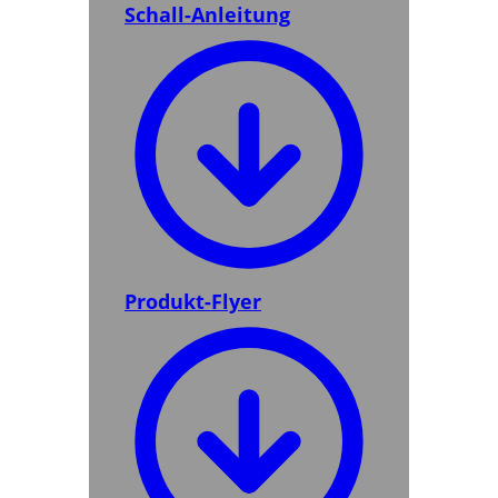
Schall-Anleitung
Produkt-Flyer