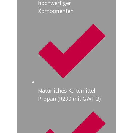
hochwertiger
Komponenten
Natürliches Kältemittel
Propan (R290 mit GWP 3)