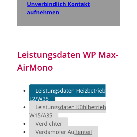
Unverbindlich Kontakt
aufnehmen
Leistungsdaten WP Max-
AirMono
Leistungsdaten Heizbetrieb
L2/W35
Leistungsdaten Kühlbetrieb
W15/A35
Verdichter
Verdampfer Außenteil