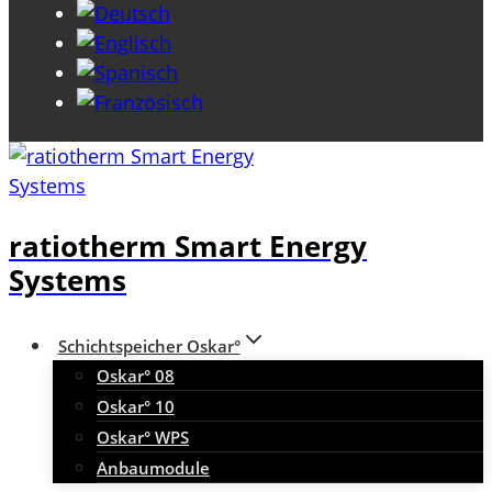
ratiotherm Smart Energy
Systems
Schichtspeicher Oskar°
Oskar° 08
Oskar° 10
Oskar° WPS
Anbaumodule