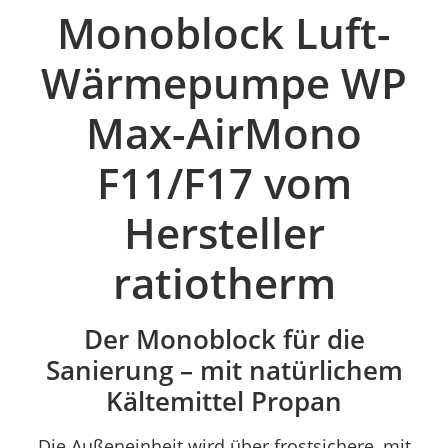
Monoblock Luft-
Wärmepumpe WP
Max-AirMono
F11/F17 vom
Hersteller
ratiotherm
Der Monoblock für die
Sanierung – mit natürlichem
Kältemittel Propan
Die Außeneinheit wird über frostsichere, mit