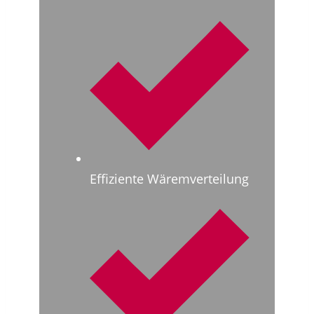
Effiziente Wäremverteilung