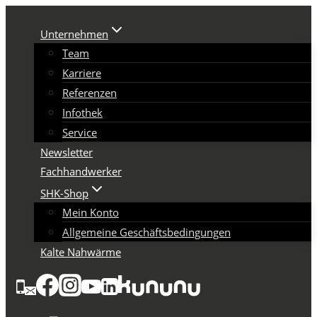
Zum
Inhalt
Unternehmen
springen
Team
Karriere
Referenzen
Infothek
Service
Newsletter
Fachhandwerker
SHK-Shop
Mein Konto
Allgemeine Geschäftsbedingungen
Kalte Nahwärme