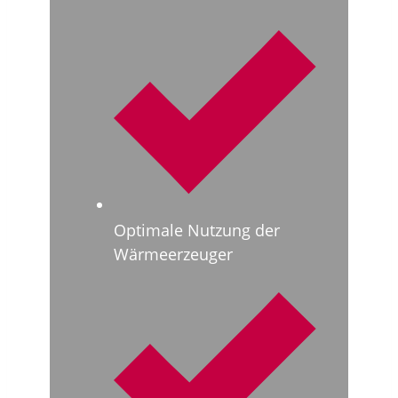
Optimale Nutzung der
Wärmeerzeuger