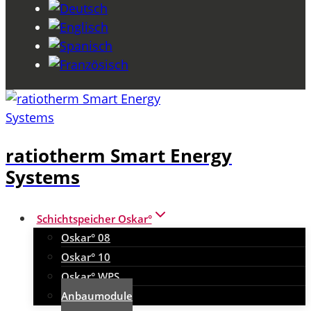
ratiotherm Smart Energy
Systems
Schichtspeicher Oskar°
Oskar° 08
Oskar° 10
Oskar° WPS
Anbaumodule