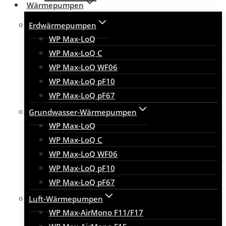
Wärmepumpen
Erdwärmepumpen
WP Max-LoQ
WP Max-LoQ C
WP Max-LoQ WF06
WP Max-LoQ pF10
WP Max-LoQ pF67
Grundwasser-Wärmepumpen
WP Max-LoQ
WP Max-LoQ C
WP Max-LoQ WF06
WP Max-LoQ pF10
WP Max-LoQ pF67
Luft-Wärmepumpen
WP Max-AirMono F11/F17