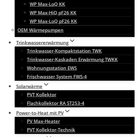
WP Max-LoQ KK
WP Max-HiQ pF26 KK
WP Max-LoQ pF26 KK
OEM Wärmepumpen
Trinkwassererwärmung
Trinkwasser-Kompaktstation TWK
Trinkwasser-Kaskaden Erwärmung TWKK
Wohnungsstation EWS
Frischwasser System FWS-4
Solarwärme
PVT Kollektor
Flachkollektor RA ST253-4
Power-to-Heat mit PV
PV Max-Heater
PVT Kollektor-Technik