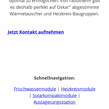
optimal zu ermöglichen. Von ratiotherm gibt
es deshalb perfekt auf Oskar° abgestimmte
Wärmetauscher und Heizkreis-Baugruppen.
Jetzt Kontakt aufnehmen
Schnellnavigation:
Frischwassermodule
|
Heizkreismodule
|
Solarkompaktmodule
|
Auslagerungsstation