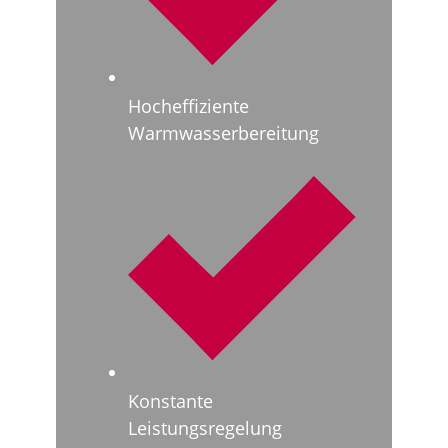
Hocheffiziente
Warmwasserbereitung
Konstante
Leistungsregelung