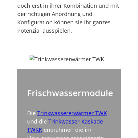
doch erst in ihrer Kombination und mit
der richtigen Anordnung und
Konfiguration können sie ihr ganzes
Potenzial ausspielen.
Frischwassermodule
Die
Trinkwassererwärmer TWK
und die
Trinkwasser-Kaskade
TWKK
entnehmen die im
Heizungswasser gespeicherte