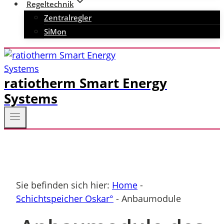
Regeltechnik
Zentralregler
SiMon
ratiotherm Smart Energy
Systems
Sie befinden sich hier:
Home
-
Schichtspeicher Oskar°
-
Anbaumodule