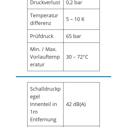
Druckverlust
0,2 bar
Temperatur
5 – 10 K
differenz
Prüfdruck
65 bar
Min. / Max.
Vorlauftemp
30 – 72°C
eratur
Schalldruckp
egel
Innenteil in
42 dB(A)
1m
Entfernung