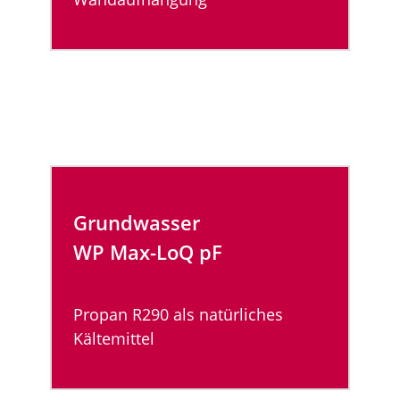
Grundwasser
WP Max-LoQ
pF
Propan R290 als natürliches
Kältemittel