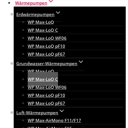
Wärmepumpen
Erdwärmepumpen
WP Max-LoQ
WP Max-LoQ C
WP Max-LoQ WF06
WP Max-LoQ pF10
WP Max-LoQ pF67
Grundwasser-Wärmepumpen
WP Max-LoQ
WP Max-LoQ C
WP Max-LoQ WF06
WP Max-LoQ pF10
WP Max-LoQ pF67
Luft-Wärmepumpen
WP Max-AirMono F11/F17