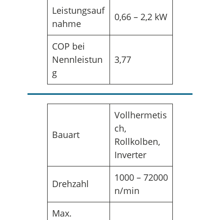
Leistungsauf
0,66 – 2,2 kW
nahme
COP bei
Nennleistun
3,77
g
Vollhermetis
ch,
Bauart
Rollkolben,
Inverter
1000 – 72000
Drehzahl
n/min
Max.