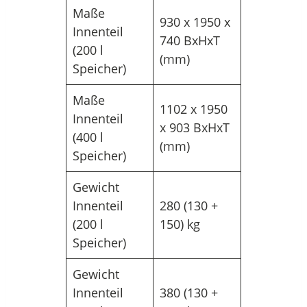
Maße
930 x 1950 x
Innenteil
740 BxHxT
(200 l
(mm)
Speicher)
Maße
1102 x 1950
Innenteil
x 903 BxHxT
(400 l
(mm)
Speicher)
Gewicht
Innenteil
280 (130 +
(200 l
150) kg
Speicher)
Gewicht
Innenteil
380 (130 +