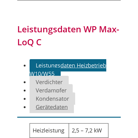
Leistungsdaten WP Max-
LoQ C
Leistungsdaten Heizbetrieb
W10/W55
Verdichter
Verdampfer
Kondensator
Gerätedaten
Heizleistung
2,5 – 7,2 kW