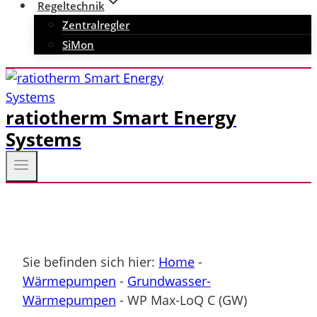
Regeltechnik
Zentralregler
SiMon
ratiotherm Smart Energy
Systems
Sie befinden sich hier:
Home
-
Wärmepumpen
-
Grundwasser-
Wärmepumpen
-
WP Max-LoQ C (GW)