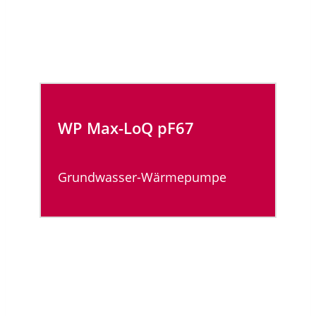
WP Max-LoQ
pF67
Grundwasser-Wärmepumpe