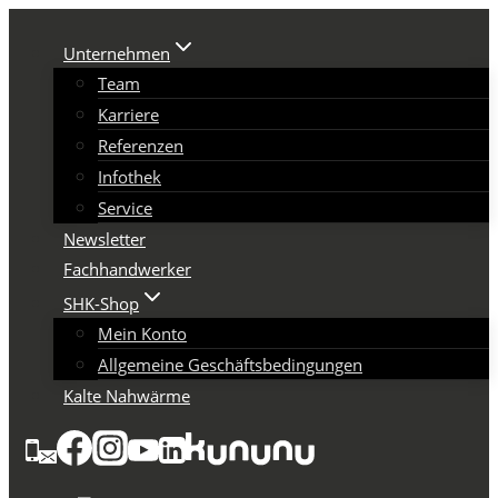
Zum
Inhalt
Unternehmen
springen
Team
Karriere
Referenzen
Infothek
Service
Newsletter
Fachhandwerker
SHK-Shop
Mein Konto
Allgemeine Geschäftsbedingungen
Kalte Nahwärme