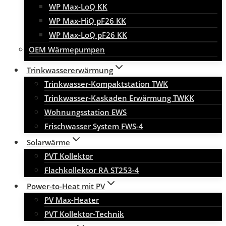
WP Max-LoQ KK
WP Max-HiQ pF26 KK
WP Max-LoQ pF26 KK
OEM Wärmepumpen
Trinkwassererwärmung
Trinkwasser-Kompaktstation TWK
Trinkwasser-Kaskaden Erwärmung TWKK
Wohnungsstation EWS
Frischwasser System FWS-4
Solarwärme
PVT Kollektor
Flachkollektor RA ST253-4
Power-to-Heat mit PV
PV Max-Heater
PVT Kollektor-Technik