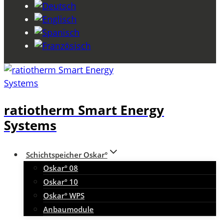
ratiotherm Smart Energy
Systems
Schichtspeicher Oskar°
Oskar° 08
Oskar° 10
Oskar° WPS
Anbaumodule