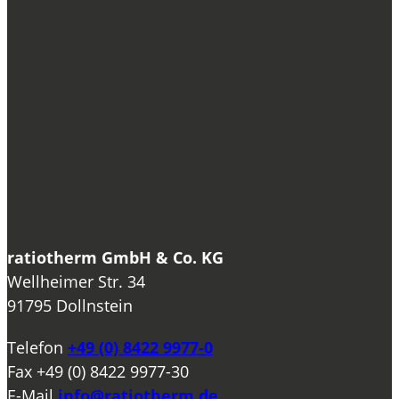
ratiotherm GmbH & Co. KG
Wellheimer Str. 34
91795 Dollnstein
Telefon
+49 (0) 8422 9977-0
Fax
+49 (0) 8422 9977-30
E-Mail
info@ratiotherm.de