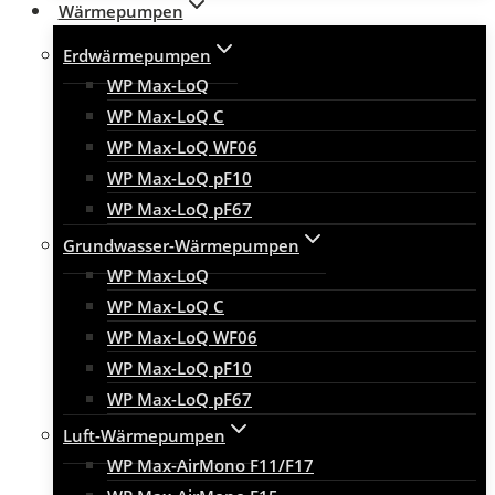
Wärmepumpen
Erdwärmepumpen
WP Max-LoQ
WP Max-LoQ C
WP Max-LoQ WF06
WP Max-LoQ pF10
WP Max-LoQ pF67
Grundwasser-Wärmepumpen
WP Max-LoQ
WP Max-LoQ C
WP Max-LoQ WF06
WP Max-LoQ pF10
WP Max-LoQ pF67
Luft-Wärmepumpen
WP Max-AirMono F11/F17