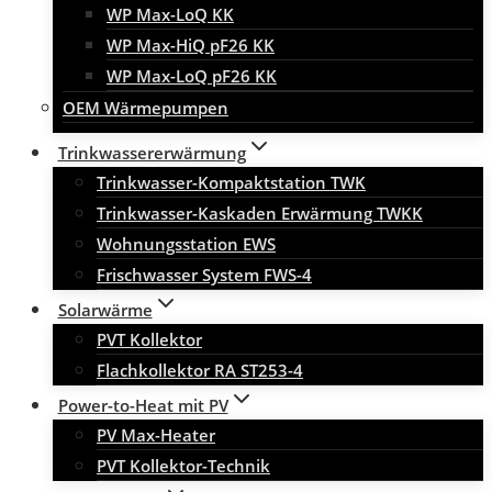
WP Max-LoQ KK
WP Max-HiQ pF26 KK
WP Max-LoQ pF26 KK
OEM Wärmepumpen
Trinkwassererwärmung
Trinkwasser-Kompaktstation TWK
Trinkwasser-Kaskaden Erwärmung TWKK
Wohnungsstation EWS
Frischwasser System FWS-4
Solarwärme
PVT Kollektor
Flachkollektor RA ST253-4
Power-to-Heat mit PV
PV Max-Heater
PVT Kollektor-Technik