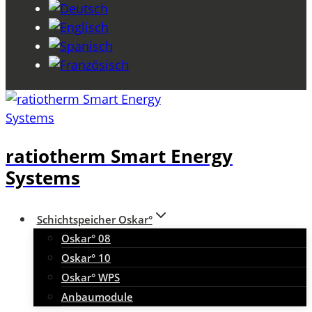
ratiotherm Smart Energy
Systems
Schichtspeicher Oskar°
Oskar° 08
Oskar° 10
Oskar° WPS
Anbaumodule