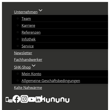
Zum
Inhalt
Unternehmen
springen
Team
Karriere
Referenzen
Infothek
Service
Newsletter
Fachhandwerker
SHK-Shop
Mein Konto
Allgemeine Geschäftsbedingungen
Kalte Nahwärme