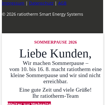
Impressum
|
Datenschutz
|
AGB
© 2026 ratiotherm Smart Energy Systems
SOMMERPAUSE 2026
Liebe Kunden,
Wir machen Sommerpause –
vom 10. bis 16. 8. macht ratiotherm eine
kleine Sommerpause und wir sind nicht
erreichbar.
Eine gute Zeit und viele Grüße!
Ihr ratiotherm-Team
Weiter zur Webseite