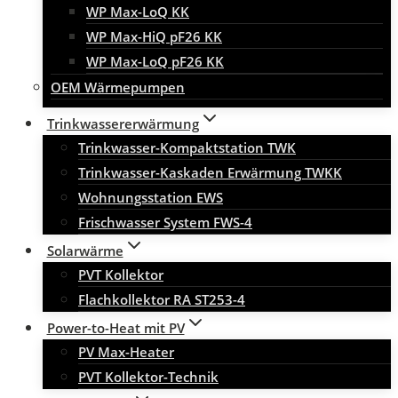
WP Max-LoQ KK
WP Max-HiQ pF26 KK
WP Max-LoQ pF26 KK
OEM Wärmepumpen
Trinkwassererwärmung
Trinkwasser-Kompaktstation TWK
Trinkwasser-Kaskaden Erwärmung TWKK
Wohnungsstation EWS
Frischwasser System FWS-4
Solarwärme
PVT Kollektor
Flachkollektor RA ST253-4
Power-to-Heat mit PV
PV Max-Heater
PVT Kollektor-Technik