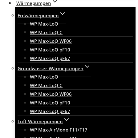
Wärmepumpen
Erdwärmepumpen
WP Max-LoQ
WP Max-LoQ C
WP Max-LoQ WF06
WP Max-LoQ pF10
WP Max-LoQ pF67
Grundwasser-Wärmepumpen
WP Max-LoQ
WP Max-LoQ C
WP Max-LoQ WF06
WP Max-LoQ pF10
WP Max-LoQ pF67
Luft-Wärmepumpen
WP Max-AirMono F11/F17