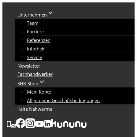
Zum
Inhalt
Unternehmen
springen
Team
Karriere
Referenzen
Infothek
Service
Newsletter
Fachhandwerker
SHK-Shop
Mein Konto
Allgemeine Geschäftsbedingungen
Kalte Nahwärme