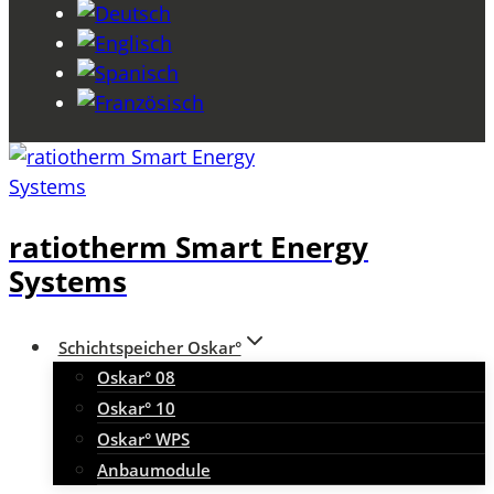
ratiotherm Smart Energy
Systems
Schichtspeicher Oskar°
Oskar° 08
Oskar° 10
Oskar° WPS
Anbaumodule