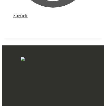
zurück