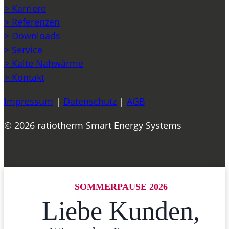
> Karriere
> Referenzen
> Downloads
> Service
> Kalte Nahwärme
> Kontakt
Impressum
|
Datenschutz
|
AGB
© 2026 ratiotherm Smart Energy Systems
SOMMERPAUSE 2026
Liebe Kunden,