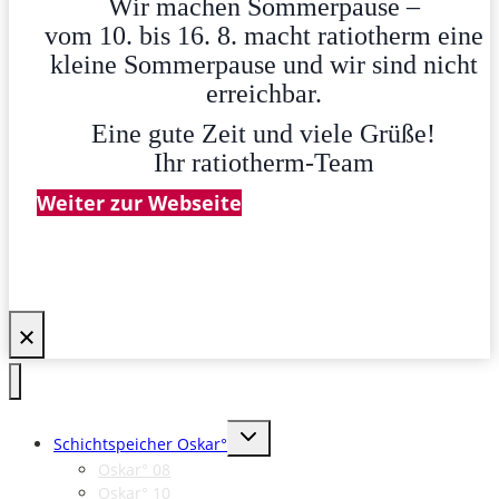
Wir machen Sommerpause –
vom 10. bis 16. 8. macht ratiotherm eine
kleine Sommerpause und wir sind nicht
erreichbar.
Eine gute Zeit und viele Grüße!
Ihr ratiotherm-Team
Weiter zur Webseite
Untermenü
Schichtspeicher Oskar°
umschalten
Oskar° 08
Oskar° 10