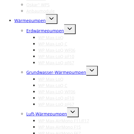
Oskar° WPS
Anbaumodule
Untermenü
Wärmepumpen
umschalten
Untermenü
Erdwärmepumpen
umschalten
WP Max-LoQ
WP Max-LoQ C
WP Max-LoQ WF06
WP Max-LoQ pF10
WP Max-LoQ pF67
Untermenü
Grundwasser-Wärmepumpen
umschalten
WP Max-LoQ
WP Max-LoQ C
WP Max-LoQ WF06
WP Max-LoQ pF10
WP Max-LoQ pF67
Untermenü
Luft-Wärmepumpen
umschalten
WP Max-AirMono F11/F17
WP Max-AirMono F15
WP Max-AirMono F67