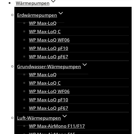
Wärmepumpen
Erdwärmepumpen
WP Max-LoQ
WP Max-LoQ C
WP Max-LoQ WF06
WP Max-LoQ pF10
WP Max-LoQ pF67
Grundwasser-Wärmepumpen
WP Max-LoQ
WP Max-LoQ C
WP Max-LoQ WF06
WP Max-LoQ pF10
WP Max-LoQ pF67
Luft-Wärmepumpen
WP Max-AirMono F11/F17