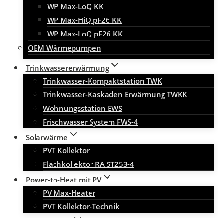
WP Max-LoQ KK
WP Max-HiQ pF26 KK
WP Max-LoQ pF26 KK
OEM Wärmepumpen
Trinkwassererwärmung
Trinkwasser-Kompaktstation TWK
Trinkwasser-Kaskaden Erwärmung TWKK
Wohnungsstation EWS
Frischwasser System FWS-4
Solarwärme
PVT Kollektor
Flachkollektor RA ST253-4
Power-to-Heat mit PV
PV Max-Heater
PVT Kollektor-Technik