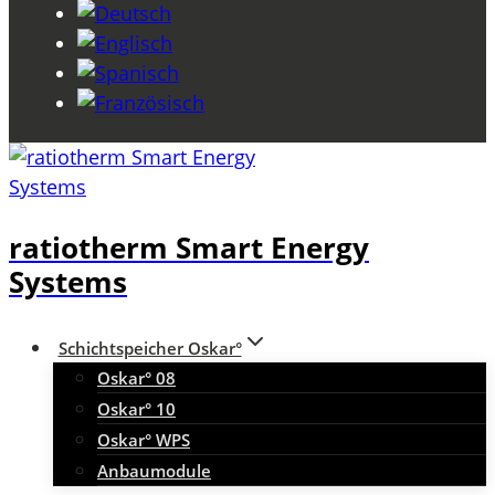
ratiotherm Smart Energy
Systems
Schichtspeicher Oskar°
Oskar° 08
Oskar° 10
Oskar° WPS
Anbaumodule