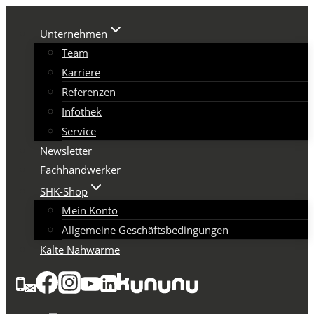
Zum
Inhalt
Unternehmen
springen
Team
Karriere
Referenzen
Infothek
Service
Newsletter
Fachhandwerker
SHK-Shop
Mein Konto
Allgemeine Geschäftsbedingungen
Kalte Nahwärme