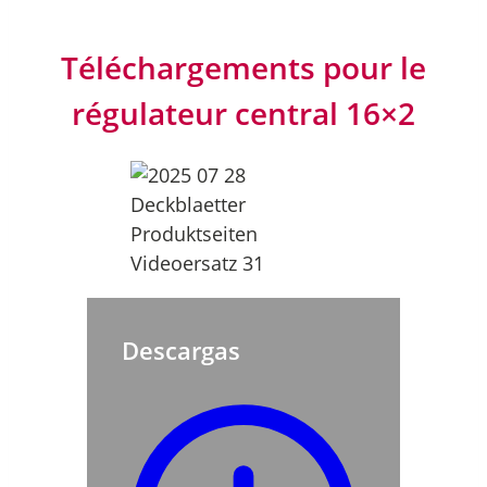
Téléchargements pour le
régulateur central 16×2
Descargas