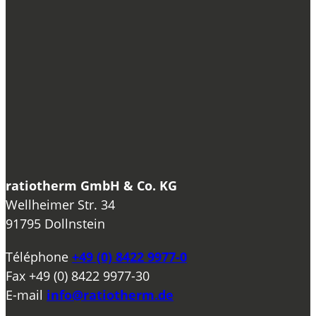
ratiotherm GmbH & Co. KG
Wellheimer Str. 34
91795 Dollnstein
Téléphone
+49 (0) 8422 9977-0
Fax
+49 (0) 8422 9977-30
E-mail
info@ratiotherm.de