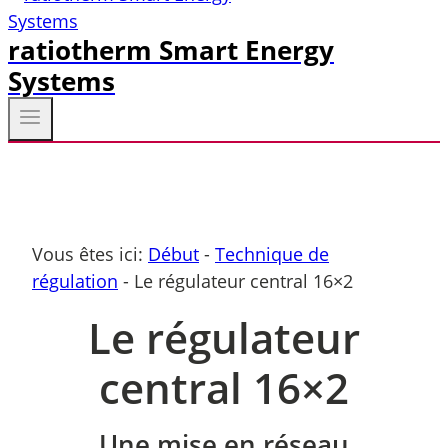
ratiotherm Smart Energy
Systems
Vous êtes ici:
Début
-
Technique de
régulation
-
Le régulateur central 16×2
Le régulateur
central 16×2
Une mise en réseau