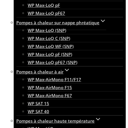
WP Max-LoQ pF
WP Max-LoQ pF67
Pompes à chaleur sur nappe phréatique
WP Max-LoQ (SNP)
WP Max-LoQ C (SNP)
WP Max-LoQ WF (SNP)
WP Max-LoQ pF (SNP)
WP Max-LoQ pF67 (SNP)
Pompes à chaleur à air
WP Max-AirMono F11/F17
WP Max-AirMono F15
WP Max-AirMono F67
WP SAT 15
WP SAT 40
Pompes à chaleur haute température