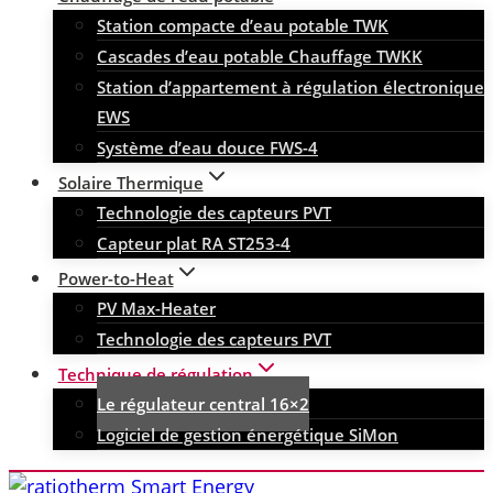
Station compacte d’eau potable TWK
Cascades d’eau potable Chauffage TWKK
Station d’appartement à régulation électronique
EWS
Système d’eau douce FWS-4
Solaire Thermique
Technologie des capteurs PVT
Capteur plat RA ST253-4
Power-to-Heat
PV Max-Heater
Technologie des capteurs PVT
Technique de régulation
Le régulateur central 16×2
Logiciel de gestion énergétique SiMon