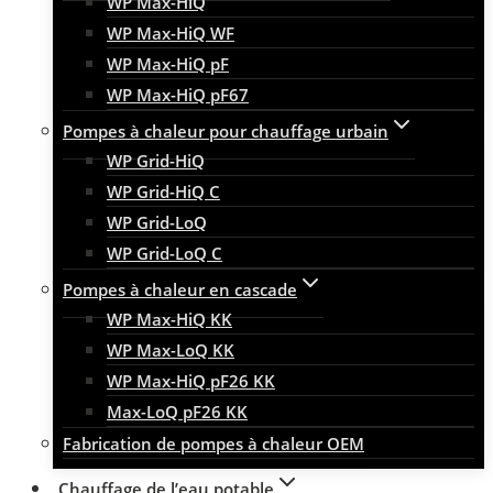
WP Max-HiQ
WP Max-HiQ WF
WP Max-HiQ pF
WP Max-HiQ pF67
Pompes à chaleur pour chauffage urbain
WP Grid-HiQ
WP Grid-HiQ C
WP Grid-LoQ
WP Grid-LoQ C
Pompes à chaleur en cascade
WP Max-HiQ KK
WP Max-LoQ KK
WP Max-HiQ pF26 KK
Max-LoQ pF26 KK
Fabrication de pompes à chaleur OEM
Chauffage de l’eau potable