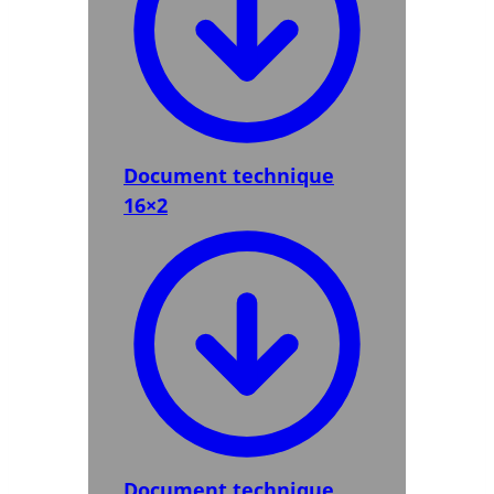
Document technique
16×2
Document technique