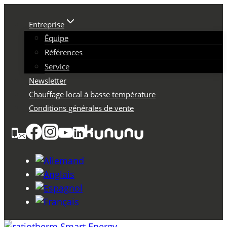
Skip
to
Entreprise
content
Équipe
Références
Service
Newsletter
Chauffage local à basse température
Conditions générales de vente