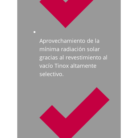
Aprovechamiento de la
mínima radiación solar
gracias al revestimiento al
vacío Tinox altamente
selectivo.