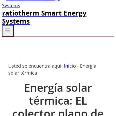
ratiotherm Smart Energy
Systems
Usted se encuentra aquí:
Inicio
-
Energía
solar térmica
Energía solar
térmica: EL
colector plano de