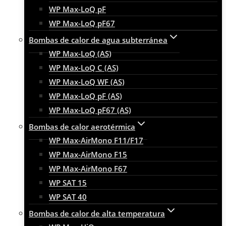
WP Max-LoQ pF
WP Max-LoQ pF67
Bombas de calor de agua subterránea
WP Max-LoQ (AS)
WP Max-LoQ C (AS)
WP Max-LoQ WF (AS)
WP Max-LoQ pF (AS)
WP Max-LoQ pF67 (AS)
Bombas de calor aerotérmica
WP Max-AirMono F11/F17
WP Max-AirMono F15
WP Max-AirMono F67
WP SAT 15
WP SAT 40
Bombas de calor de alta temperatura