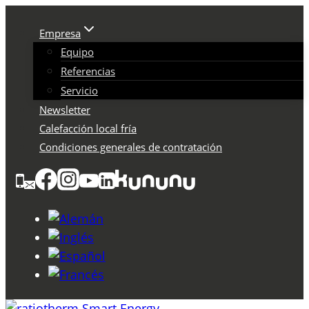
Saltar
al
Empresa
Contenido
Equipo
Referencias
Servicio
Newsletter
Calefacción local fría
Condiciones generales de contratación