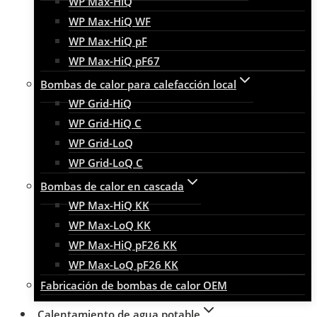
WP Max-HiQ
WP Max-HiQ WF
WP Max-HiQ pF
WP Max-HiQ pF67
Bombas de calor para calefacción local
WP Grid-HiQ
WP Grid-HiQ C
WP Grid-LoQ
WP Grid-LoQ C
Bombas de calor en cascada
WP Max-HiQ KK
WP Max-LoQ KK
WP Max-HiQ pF26 KK
WP Max-LoQ pF26 KK
Fabricación de bombas de calor OEM
Calentamiento de agua potable