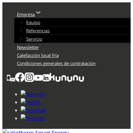
Saltar
al
Empresa
Contenido
Equipo
Referencias
Servicio
Newsletter
Calefacción local fría
Condiciones generales de contratación