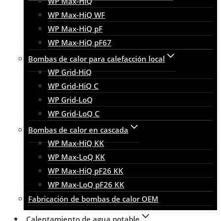
WP Max-HiQ
WP Max-HiQ WF
WP Max-HiQ pF
WP Max-HiQ pF67
Bombas de calor para calefacción local
WP Grid-HiQ
WP Grid-HiQ C
WP Grid-LoQ
WP Grid-LoQ C
Bombas de calor en cascada
WP Max-HiQ KK
WP Max-LoQ KK
WP Max-HiQ pF26 KK
WP Max-LoQ pF26 KK
Fabricación de bombas de calor OEM
Calentamiento de agua potable