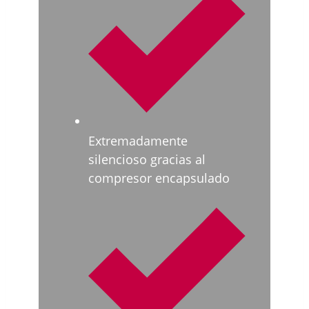
Extremadamente
silencioso gracias al
compresor encapsulado