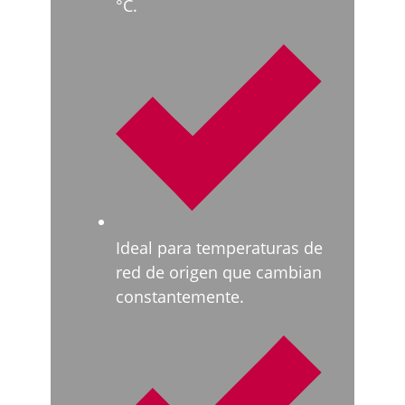
°C.
Ideal para temperaturas de
red de origen que cambian
constantemente.