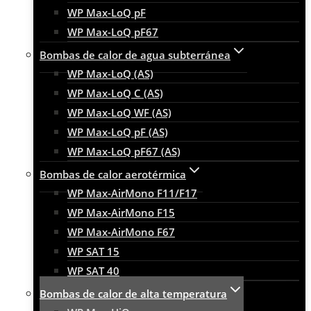
WP Max-LoQ pF
WP Max-LoQ pF67
Bombas de calor de agua subterránea
WP Max-LoQ (AS)
WP Max-LoQ C (AS)
WP Max-LoQ WF (AS)
WP Max-LoQ pF (AS)
WP Max-LoQ pF67 (AS)
Bombas de calor aerotérmica
WP Max-AirMono F11/F17
WP Max-AirMono F15
WP Max-AirMono F67
WP SAT 15
WP SAT 40
Bombas de calor de alta temperatura