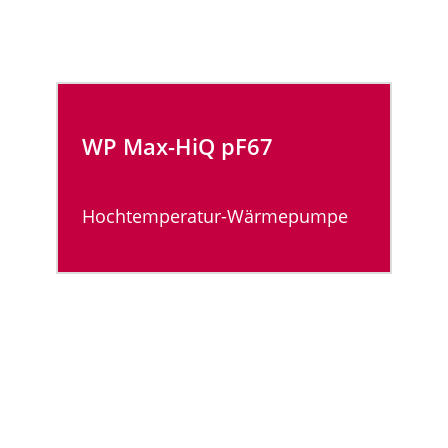
WP Max-HiQ
pF67
Hochtemperatur-Wärmepumpe