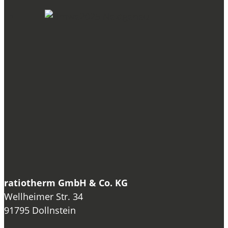
ratiotherm GmbH & Co. KG
Wellheimer Str. 34
91795 Dollnstein