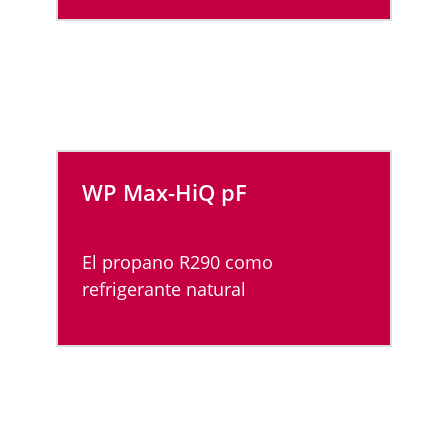
WP Max-HiQ
pF
El propano R290 como
refrigerante natural