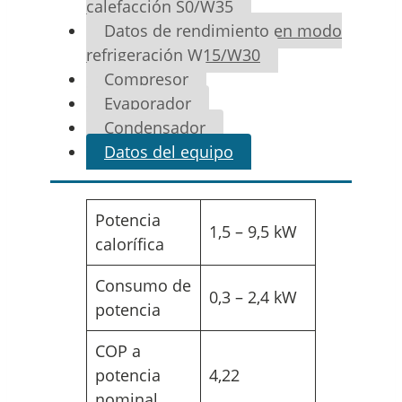
calefacción S0/W35
Datos de rendimiento en modo
refrigeración W15/W30
Compresor
Evaporador
Condensador
Datos del equipo
Potencia
1,5 – 9,5 kW
calorífica
Consumo de
0,3 – 2,4 kW
potencia
COP a
potencia
4,22
nominal