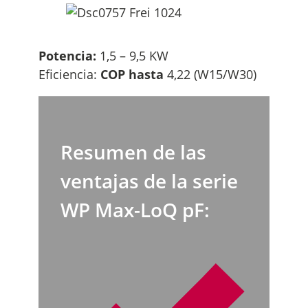
Potencia:
1,5 – 9,5 KW
Eficiencia:
COP hasta
4,22 (W15/W30)
Resumen de las
ventajas de la serie
WP Max-LoQ pF: