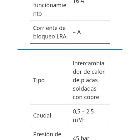
16 A
funcionamie
nto
Corriente de
– A
bloqueo LRA
Intercambia
dor de calor
Tipo
de placas
soldadas
con cobre
0,5 – 2,5
Caudal
m³/h
Presión de
45 bar