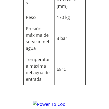
s
(mm)
Peso
170 kg
Presión
máxima de
3 bar
servicio del
agua
Temperatur
a máxima
68°C
del agua de
entrada