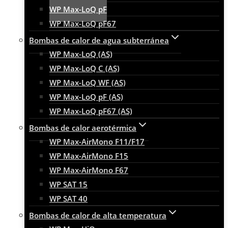
WP Max-LoQ pF
WP Max-LoQ pF67
Bombas de calor de agua subterránea
WP Max-LoQ (AS)
WP Max-LoQ C (AS)
WP Max-LoQ WF (AS)
WP Max-LoQ pF (AS)
WP Max-LoQ pF67 (AS)
Bombas de calor aerotérmica
WP Max-AirMono F11/F17
WP Max-AirMono F15
WP Max-AirMono F67
WP SAT 15
WP SAT 40
Bombas de calor de alta temperatura