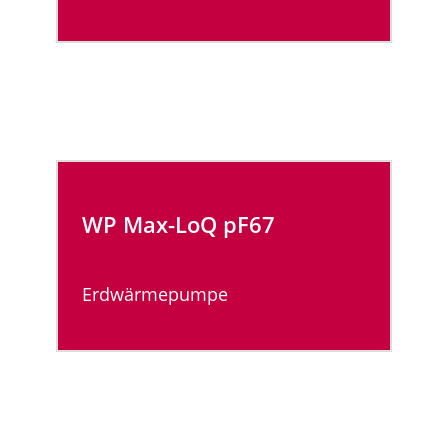
WP Max-LoQ
pF67
Erdwärmepumpe