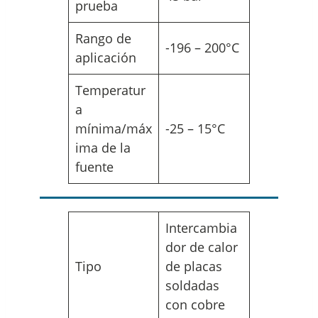
prueba
Rango de
-196 – 200°C
aplicación
Temperatur
a
mínima/máx
-25 – 15°C
ima de la
fuente
Intercambia
dor de calor
Tipo
de placas
soldadas
con cobre