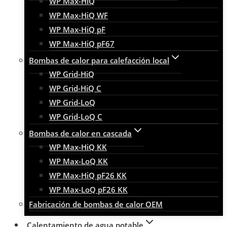
WP Max-HiQ
WP Max-HiQ WF
WP Max-HiQ pF
WP Max-HiQ pF67
Bombas de calor para calefacción local
WP Grid-HiQ
WP Grid-HiQ C
WP Grid-LoQ
WP Grid-LoQ C
Bombas de calor en cascada
WP Max-HiQ KK
WP Max-LoQ KK
WP Max-HiQ pF26 KK
WP Max-LoQ pF26 KK
Fabricación de bombas de calor OEM
Calentamiento de agua potable