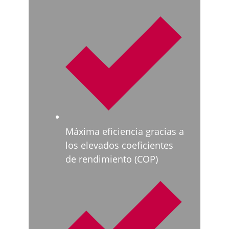
Máxima eficiencia gracias a
los elevados coeficientes
de rendimiento (COP)