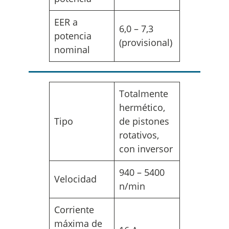
EER a
6,0 – 7,3
potencia
(provisional)
nominal
Totalmente
hermético,
Tipo
de pistones
rotativos,
con inversor
940 – 5400
Velocidad
n/min
Corriente
máxima de