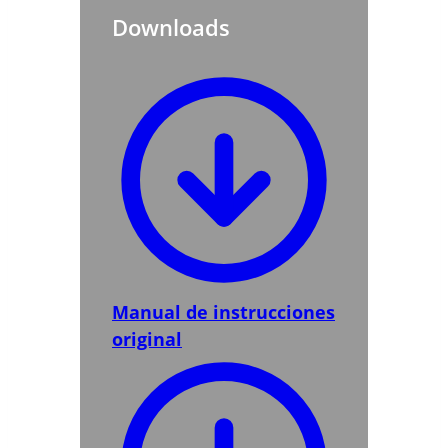
Downloads
Manual de instrucciones
original