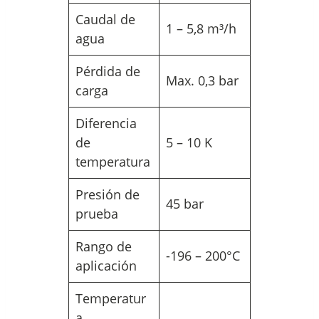
Caudal de
1 – 5,8 m³/h
agua
Pérdida de
Max. 0,3 bar
carga
Diferencia
de
5 – 10 K
temperatura
Presión de
45 bar
prueba
Rango de
-196 – 200°C
aplicación
Temperatur
a