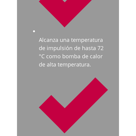
Alcanza una temperatura
de impulsión de hasta 72
°C como bomba de calor
de alta temperatura.