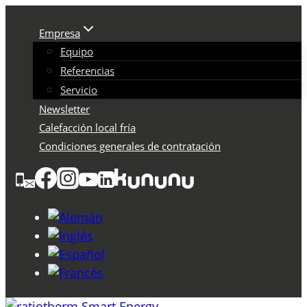
Saltar
al
Empresa
Contenido
Equipo
Referencias
Servicio
Newsletter
Calefacción local fría
Condiciones generales de contratación