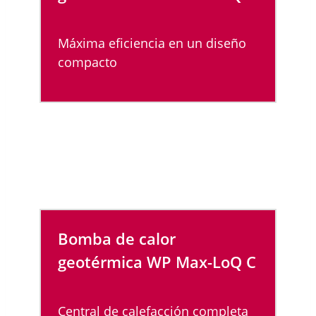
Máxima eficiencia en un diseño
compacto
Bomba de calor
geotérmica WP Max-LoQ
C
Central de calefacción completa