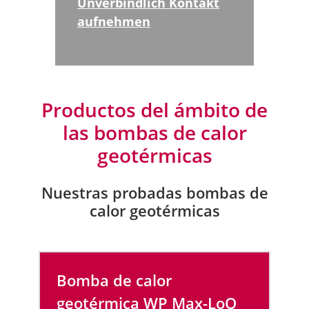
Unverbindlich Kontakt
aufnehmen
Productos del ámbito de
las bombas de calor
geotérmicas
Nuestras probadas bombas de
calor geotérmicas
Bomba de calor
geotérmica
WP Max-LoQ