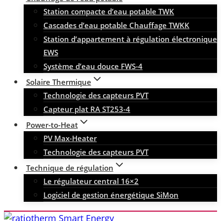
Station compacte d’eau potable TWK
Cascades d’eau potable Chauffage TWKK
Station d’appartement à régulation électronique
EWS
Système d’eau douce FWS-4
Solaire Thermique
Technologie des capteurs PVT
Capteur plat RA ST253-4
Power-to-Heat
PV Max-Heater
Technologie des capteurs PVT
Technique de régulation
Le régulateur central 16×2
Logiciel de gestion énergétique SiMon