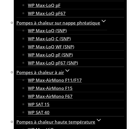
WP Max-LoQ pF
WP Max-LoQ pF67
Pompes à chaleur sur nappe phréatique
WP Max-LoQ (SNP)
WP Max-LoQ C (SNP)
WP Max-LoQ WF (SNP)
WP Max-LoQ pF (SNP)
WP Max-LoQ pF67 (SNP)
Pompes à chaleur à air
WP Max-AirMono F11/F17
WP Max-AirMono F15
WP Max-AirMono F67
WP SAT 15
WP SAT 40
Pompes à chaleur haute température