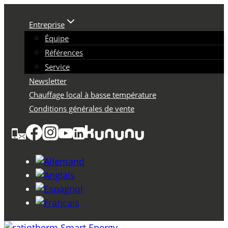
Skip
to
Entreprise
content
Équipe
Références
Service
Newsletter
Chauffage local à basse température
Conditions générales de vente