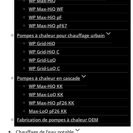
WP Max-HiQ
WP Max-HiQ WF
WP Max-HiQ pF
WP Max-HiQ pF67
Pompes à chaleur pour chauffage urbain
WP Grid-HiQ
WP Grid-HiQ C
WP Grid-LoQ
WP Grid-LoQ C
Pompes à chaleur en cascade
WP Max-HiQ KK
WP Max-LoQ KK
WP Max-HiQ pF26 KK
Max-LoQ pF26 KK
Fabrication de pompes à chaleur OEM
Chauffage de l’eau potable