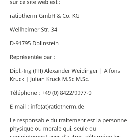
sur ce site web est :
ratiotherm GmbH & Co. KG
Wellheimer Str. 34
D-91795 Dollnstein
Représentée par :
Dipl.-Ing (FH) Alexander Weidinger | Alfons
Kruck | Julian Kruck M.Sc M.Sc.
Téléphone : +49 (0) 8422/9977-0
E-mail : info(at)ratiotherm.de
Le responsable du traitement est la personne
physique ou morale qui, seule ou
conjointement avec d’autres, détermine les