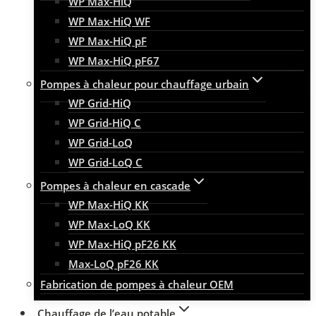
WP Max-HiQ
WP Max-HiQ WF
WP Max-HiQ pF
WP Max-HiQ pF67
Pompes à chaleur pour chauffage urbain
WP Grid-HiQ
WP Grid-HiQ C
WP Grid-LoQ
WP Grid-LoQ C
Pompes à chaleur en cascade
WP Max-HiQ KK
WP Max-LoQ KK
WP Max-HiQ pF26 KK
Max-LoQ pF26 KK
Fabrication de pompes à chaleur OEM
Chauffage de l’eau potable