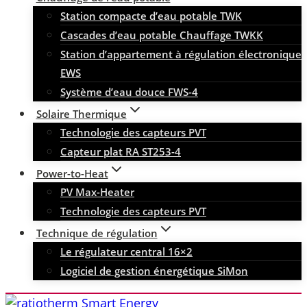
Station compacte d’eau potable TWK
Cascades d’eau potable Chauffage TWKK
Station d’appartement à régulation électronique
EWS
Système d’eau douce FWS-4
Solaire Thermique
Technologie des capteurs PVT
Capteur plat RA ST253-4
Power-to-Heat
PV Max-Heater
Technologie des capteurs PVT
Technique de régulation
Le régulateur central 16×2
Logiciel de gestion énergétique SiMon