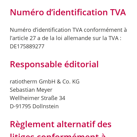
Numéro d’identification TVA
Numéro d’identification TVA conformément à
l’article 27 a de la loi allemande sur la TVA :
DE175889277
Responsable éditorial
ratiotherm GmbH & Co. KG
Sebastian Meyer
Wellheimer Straße 34
D-91795 Dollnstein
Règlement alternatif des
litiges conformément à