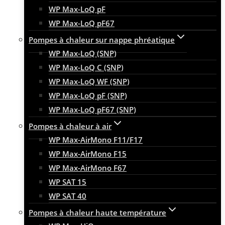
WP Max-LoQ pF
WP Max-LoQ pF67
Pompes à chaleur sur nappe phréatique
WP Max-LoQ (SNP)
WP Max-LoQ C (SNP)
WP Max-LoQ WF (SNP)
WP Max-LoQ pF (SNP)
WP Max-LoQ pF67 (SNP)
Pompes à chaleur à air
WP Max-AirMono F11/F17
WP Max-AirMono F15
WP Max-AirMono F67
WP SAT 15
WP SAT 40
Pompes à chaleur haute température