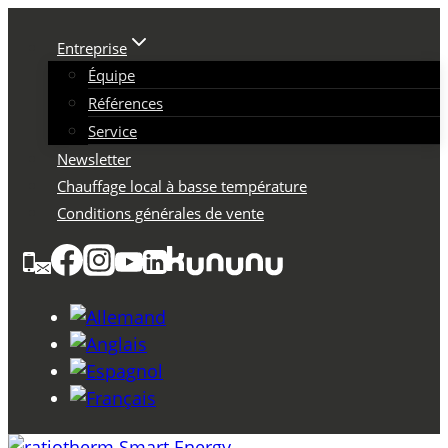
Skip
to
Entreprise
content
Équipe
Références
Service
Newsletter
Chauffage local à basse température
Conditions générales de vente